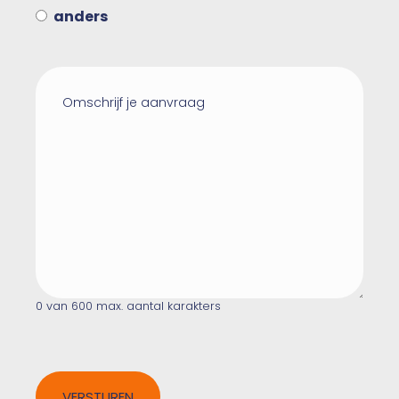
anders
Reacties
0 van 600 max. aantal karakters
CAPTCHA